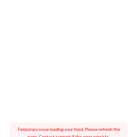
Temporary issue loading your feed. Please refresh the
page. Contact support if the error persists.